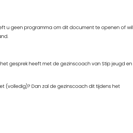
eeft u geen programma om dit document te openen of wil
and.
t u het gesprek heeft met de gezinscoach van Stip jeugd en
niet (volledig)? Dan zal de gezinscoach dit tijdens het