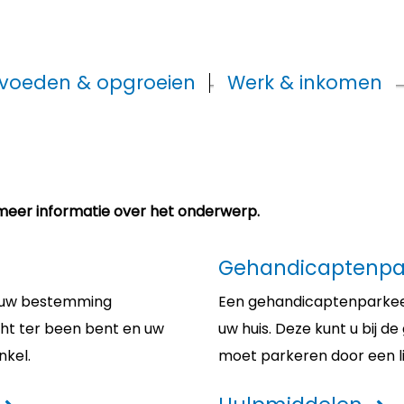
voeden & opgroeien
Werk & inkomen
meer informatie over het onderwerp.
Gehandicaptenpa
j uw bestemming
Een gehandicaptenparkeer
cht ter been bent en uw
uw huis. Deze kunt u bij d
nkel.
moet parkeren door een l