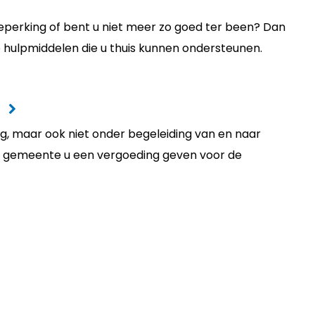
beperking of bent u niet meer zo goed ter been? Dan
de hulpmiddelen die u thuis kunnen ondersteunen.
ig, maar ook niet onder begeleiding van en naar
e gemeente u een vergoeding geven voor de