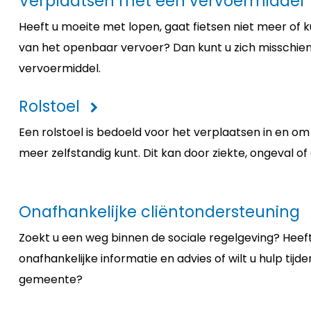
Verplaatsen met een vervoermiddel
Heeft u moeite met lopen, gaat fietsen niet meer of
van het openbaar vervoer? Dan kunt u zich misschie
vervoermiddel.
Rolstoel
Een rolstoel is bedoeld voor het verplaatsen in en om he
meer zelfstandig kunt. Dit kan door ziekte, ongeval 
Onafhankelijke cliëntondersteuning
Zoekt u een weg binnen de sociale regelgeving? Heef
onafhankelijke informatie en advies of wilt u hulp tij
gemeente?