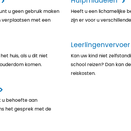
Hulpmiddelen
 kunt u geen gebruik maken
Heeft u een lichamelijke 
n verplaatsen met een
zijn er voor u verschillen
Leerlingenvervoer
t huis, als u dit niet
Kan uw kind niet zelfstand
of ouderdom komen.
school reizen? Dan kan d
reiskosten.
t u behoefte aan
dens het gesprek met de