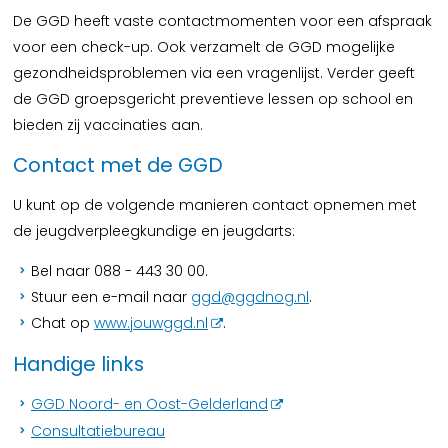
De GGD heeft vaste contactmomenten voor een afspraak
voor een check-up. Ook verzamelt de GGD mogelijke
gezondheidsproblemen via een vragenlijst. Verder geeft
de GGD groepsgericht preventieve lessen op school en
bieden zij vaccinaties aan.
Contact met de GGD
U kunt op de volgende manieren contact opnemen met
de jeugdverpleegkundige en jeugdarts:
Bel naar 088 - 443 30 00.
Stuur een e-mail naar
ggd@ggdnog.nl
.
Chat op
www.jouwggd.nl
.
Handige links
GGD Noord- en Oost-Gelderland
Consultatiebureau