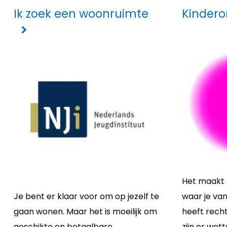
Ik zoek een woonruimte
Kinder
Het maakt n
Je bent er klaar voor om op jezelf te
waar je va
gaan wonen. Maar het is moeilijk om
heeft recht
geschikte en betaalbare
zijn er wett