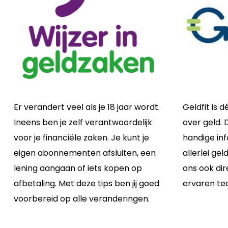
Er verandert veel als je 18 jaar wordt.
Geldfit is d
Ineens ben je zelf verantwoordelijk
over geld. 
voor je financiële zaken. Je kunt je
handige inf
eigen abonnementen afsluiten, een
allerlei ge
lening aangaan of iets kopen op
ons ook dir
afbetaling. Met deze tips ben jij goed
ervaren te
voorbereid op alle veranderingen.