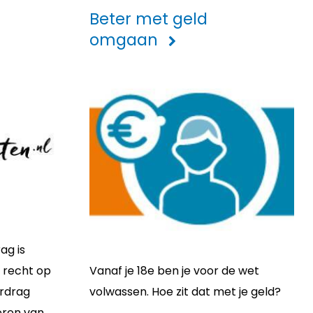
Beter met geld
omgaan
ag is
 recht op
Vanaf je 18e ben je voor de wet
erdrag
volwassen. Hoe zit dat met je geld?
deren van