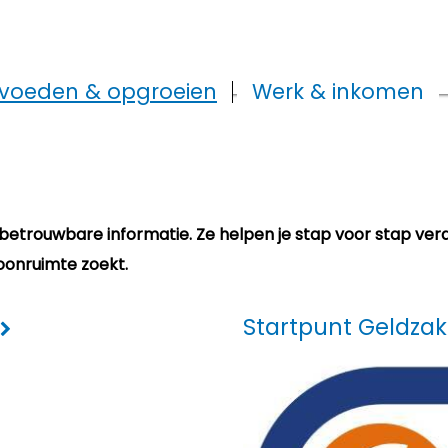
voeden & opgroeien
Werk & inkomen
n betrouwbare informatie. Ze helpen je stap voor stap ver
oonruimte zoekt.
Startpunt Geldza