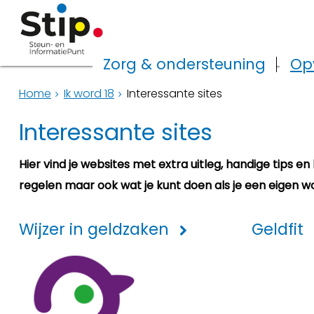
Zorg & ondersteuning
Op
Home
Ik word 18
Interessante sites
Interessante sites
Hier vind je websites met extra uitleg, handige tips e
regelen maar ook wat je kunt doen als je een eigen w
Wijzer in geldzaken
Geldfit