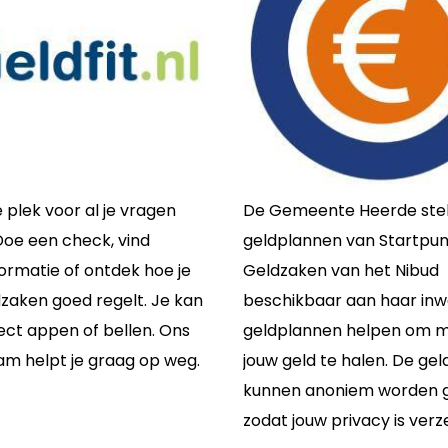
é plek voor al je vragen
De Gemeente Heerde stel
Doe een check, vind
geldplannen van Startpun
ormatie of ontdek hoe je
Geldzaken van het Nibud
ldzaken goed regelt. Je kan
beschikbaar aan haar inw
ect appen of bellen. Ons
geldplannen helpen om m
am helpt je graag op weg.
jouw geld te halen. De ge
kunnen anoniem worden g
zodat jouw privacy is verz