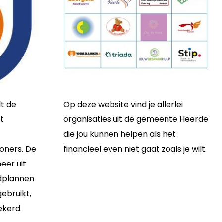
t de
Op deze website vind je allerlei
t
organisaties uit de gemeente Heerde
die jou kunnen helpen als het
oners. De
financieel even niet gaat zoals je wilt.
eer uit
ldplannen
ebruikt,
ekerd.