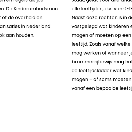
n. De Kinderombudsman
alle leeftijden, dus van 0-18
 of de overheid en
Naast deze rechten is in 
anisaties in Nederland
vastgelegd wat kinderen 
ook aan houden.
mogen of moeten op een
leeftijd. Zoals vanaf welke l
mag werken of wanneer je
brommerrijbewijs mag halen
de leeftijdsladder wat kin
mogen – of soms moeten!
vanaf een bepaalde leeftij