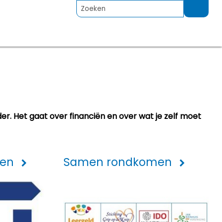
der. Het gaat over financiën en over wat je zelf moet
ken
Samen rondkomen