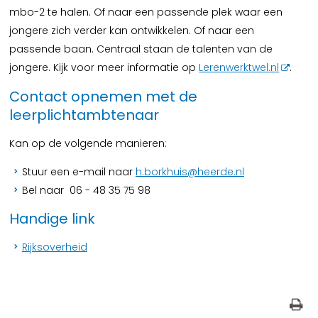
mbo-2 te halen. Of naar een passende plek waar een
jongere zich verder kan ontwikkelen. Of naar een
passende baan. Centraal staan de talenten van de
jongere. Kijk voor meer informatie op
Lerenwerktwel.nl
.
Contact opnemen met de
leerplichtambtenaar
Kan op de volgende manieren:
Stuur een e-mail naar
h.borkhuis@heerde.nl
Bel naar 06 - 48 35 75 98
Handige link
Rijksoverheid