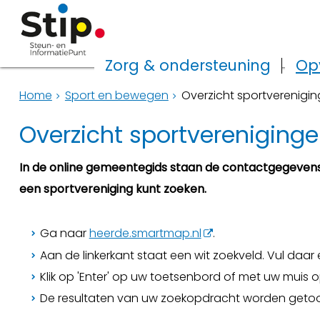
Zorg & ondersteuning
Op
Home
Sport en bewegen
Overzicht sportverenigi
Overzicht sportvereniging
In de online gemeentegids staan de contactgegevens
een sportvereniging kunt zoeken.
Ga naar
heerde.smartmap.nl
.
Aan de linkerkant staat een wit zoekveld. Vul daar ee
Klik op 'Enter' op uw toetsenbord of met uw muis 
De resultaten van uw zoekopdracht worden geto