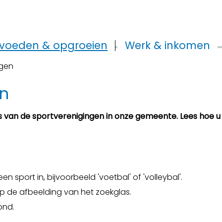
voeden & opgroeien
Werk & inkomen
ngen
en
 van de sportverenigingen in onze gemeente. Lees hoe u
n sport in, bijvoorbeeld 'voetbal' of 'volleybal'.
op de afbeelding van het zoekglas.
ond.