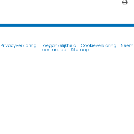
Privacyverklaring
Toegankelijkheid
Cookieverklaring
Neem
contact op
Sitemap