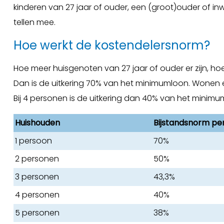
kinderen van 27 jaar of ouder, een (groot)ouder of in
tellen mee.
Hoe werkt de kostendelersnorm?
Hoe meer huisgenoten van 27 jaar of ouder er zijn, hoe
Dan is de uitkering 70% van het minimumloon. Wonen 
Bij 4 personen is de uitkering dan 40% van het minimu
Huishouden
Bijstandsnorm pe
1 persoon
70%
2 personen
50%
3 personen
43,3%
4 personen
40%
5 personen
38%