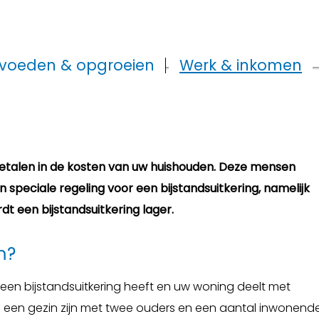
voeden & opgroeien
Werk & inkomen
ebetalen in de kosten van uw huishouden. Deze mensen
 speciale regeling voor een bijstandsuitkering, namelijk
 een bijstandsuitkering lager.
m?
, een bijstandsuitkering heeft en uw woning deelt met
ld een gezin zijn met twee ouders en een aantal inwonend