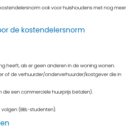
de kostendelersnorm ook voor huishoudens met nog meer
voor de kostendelersnorm
ng heeft, als er geen anderen in de woning wonen.
 of de verhuurder/onderverhuurder/kostgever die in
die een commerciële huurprijs betalen).
volgen (BBL-studenten).
ten