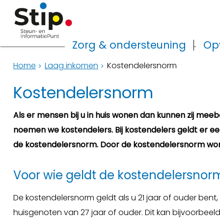
Zorg & ondersteuning
Op
Home
Laag inkomen
Kostendelersnorm
Kostendelersnorm
Als er mensen bij u in huis wonen dan kunnen zij me
noemen we kostendelers. Bij kostendelers geldt er een
de kostendelersnorm. Door de kostendelersnorm wordt
Voor wie geldt de kostendelersnor
De kostendelersnorm geldt als u 21 jaar of ouder bent
huisgenoten van 27 jaar of ouder. Dit kan bijvoorbee