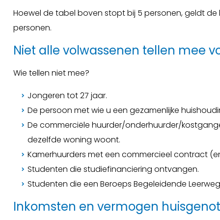
Hoewel de tabel boven stopt bij 5 personen, geldt 
personen.
Niet alle volwassenen tellen mee 
Wie tellen niet mee?
Jongeren tot 27 jaar.
De persoon met wie u een gezamenlijke huishoudi
De commerciële huurder/onderhuurder/kostganger
dezelfde woning woont.
Kamerhuurders met een commercieel contract (en 
Studenten die studiefinanciering ontvangen.
Studenten die een Beroeps Begeleidende Leerweg 
Inkomsten en vermogen huisgeno