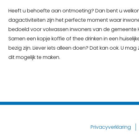
Heeft u behoefte aan ontmoeting? Dan bent u welkom bi
dagactiviteiten zijn het perfecte moment waar inwone
bedoeld voor volwassen inwoners van de gemeente Heer
Samen een kopje koffie of thee drinken in een huiselij
bezig zijn. Liever iets alleen doen? Dat kan ook. U 
dit mogelijk te maken.
Privacyverklaring