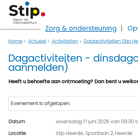
Zorg & ondersteuning
Op
Home
Actueel
Activiteiten
Dagactiviteiten Stip H
Dagactiviteiten - dinsdag
aanmelden)
Heeft u behoefte aan ontmoeting? Dan bent u welkom b
Evenement is afgelopen.
Datum
woensdag 17 juni 2026 van 09:30 to
Locatie
Stip Heerde, Sportlaan 2, Heerde