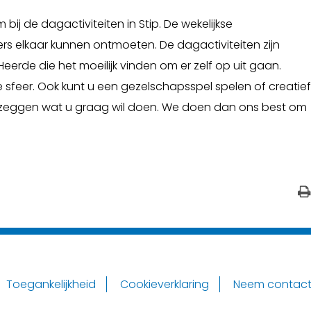
j de dagactiviteiten in Stip. De wekelijkse
rs elkaar kunnen ontmoeten. De dagactiviteiten zijn
de die het moeilijk vinden om er zelf op uit gaan.
ke sfeer. Ook kunt u een gezelschapsspel spelen of creatief
mag zeggen wat u graag wil doen. We doen dan ons best om
Toegankelijkheid
Cookieverklaring
Neem contact