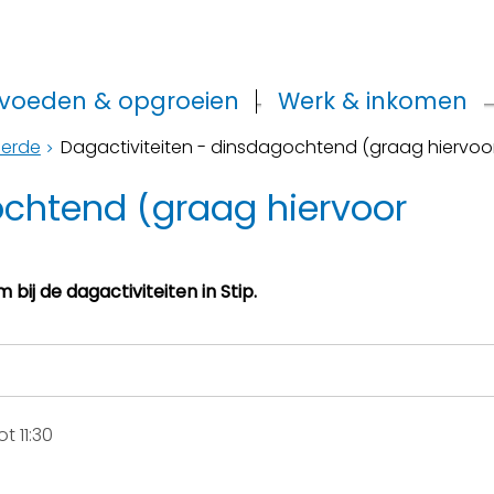
voeden & opgroeien
Werk & inkomen
eerde
Dagactiviteiten - dinsdagochtend (graag hiervo
ochtend (graag hiervoor
ij de dagactiviteiten in Stip.
t 11:30