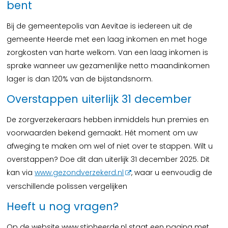
bent
Bij de gemeentepolis van Aevitae is iedereen uit de
gemeente Heerde met een laag inkomen en met hoge
zorgkosten van harte welkom. Van een laag inkomen is
sprake wanneer uw gezamenlijke netto maandinkomen
lager is dan 120% van de bijstandsnorm.
Overstappen uiterlijk 31 december
De zorgverzekeraars hebben inmiddels hun premies en
voorwaarden bekend gemaakt. Hét moment om uw
afweging te maken om wel of niet over te stappen. Wilt u
overstappen? Doe dit dan uiterlijk 31 december 2025. Dit
kan via
www.gezondverzekerd.nl
, waar u eenvoudig de
verschillende polissen vergelijken
Heeft u nog vragen?
Op de website www.stipheerde.nl staat een pagina met