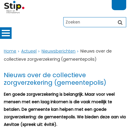
Home
Actueel
Nieuwsberichten
Nieuws over de
collectieve zorgverzekering (gemeentepolis)
Nieuws over de collectieve
zorgverzekering (gemeentepolis)
Een goede zorgverzekering is belangrijk. Maar voor veel
mensen met een laag inkomen is die vaak moeilijk te
betalen. De gemeente kan helpen met een goede
zorgverzekering: de gemeentepolis. We bieden deze aan via
Aevitae (spreek uit: évité).