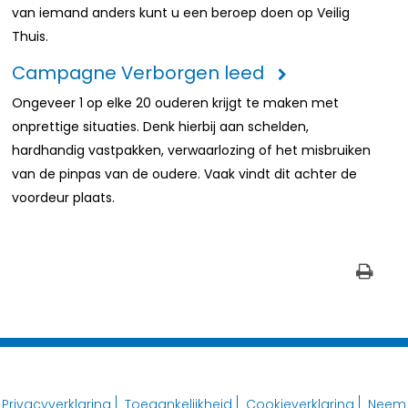
van iemand anders kunt u een beroep doen op Veilig
Thuis.
Campagne Verborgen leed
Ongeveer 1 op elke 20 ouderen krijgt te maken met
onprettige situaties. Denk hierbij aan schelden,
hardhandig vastpakken, verwaarlozing of het misbruiken
van de pinpas van de oudere. Vaak vindt dit achter de
voordeur plaats.
Privacyverklaring
Toegankelijkheid
Cookieverklaring
Neem