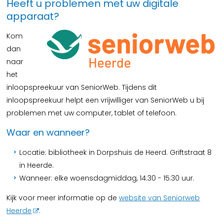
Heeft u problemen met uw digitale
apparaat?
Kom
dan
naar
het
inloopspreekuur van SeniorWeb. Tijdens dit
inloopspreekuur helpt een vrijwilliger van SeniorWeb u bij
problemen met uw computer, tablet of telefoon.
Waar en wanneer?
Locatie: bibliotheek in Dorpshuis de Heerd. Griftstraat 8
in Heerde.
Wanneer: elke woensdagmiddag, 14:30 - 15:30 uur.
Kijk voor meer informatie op de
website van Seniorweb
Heerde
.