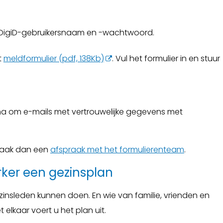
 DigiD-gebruikersnaam en -wachtwoord.
t
meldformulier (pdf, 138Kb)
. Vul het formulier in en stuur
mma om e-mails met vertrouwelijke gegevens met
 Maak dan een
afspraak met het formulierenteam
.
er een gezinsplan
insleden kunnen doen. En wie van familie, vrienden en
elkaar voert u het plan uit.