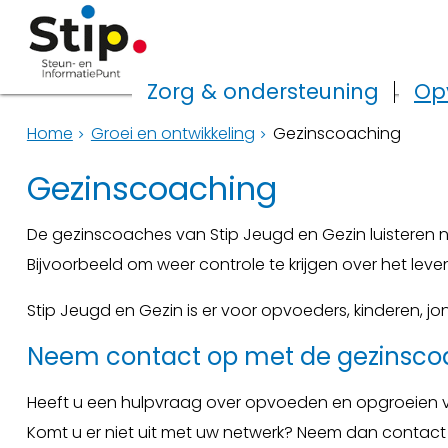
Zorg & ondersteuning
Op
Home
Groei en ontwikkeling
Gezinscoaching
Gezinscoaching
De gezinscoaches van Stip Jeugd en Gezin luisteren n
Bijvoorbeeld om weer controle te krijgen over het leve
Stip Jeugd en Gezin is er voor opvoeders, kinderen, jo
Neem contact op met de gezinsco
Heeft u een hulpvraag over opvoeden en opgroeien v
Komt u er niet uit met uw netwerk? Neem dan contact