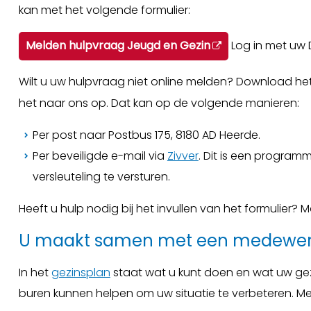
kan met het volgende formulier:
Melden hulpvraag Jeugd en Gezin
Log in met uw
Wilt u uw hulpvraag niet online melden? Download he
het naar ons op. Dat kan op de volgende manieren:
Per post naar Postbus 175, 8180 AD Heerde.
Per beveiligde e-mail via
Zivver
. Dit is een progra
versleuteling te versturen.
Heeft u hulp nodig bij het invullen van het formulier?
U maakt samen met een medewerk
In het
gezinsplan
staat wat u kunt doen en wat uw gez
buren kunnen helpen om uw situatie te verbeteren. Met 