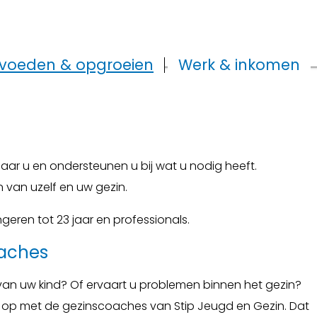
voeden & opgroeien
Werk & inkomen
aar u en ondersteunen u bij wat u nodig heeft.
n van uzelf en uw gezin.
ngeren tot 23 jaar en professionals.
aches
an uw kind? Of ervaart u problemen binnen het gezin?
 op met de gezinscoaches van Stip Jeugd en Gezin. Dat