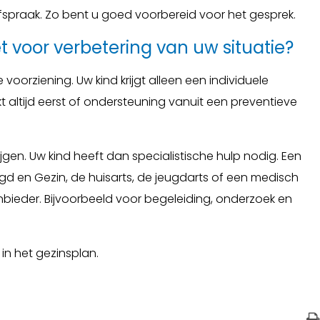
fspraak. Zo bent u goed voorbereid voor het gesprek.
et voor verbetering van uw situatie?
oorziening. Uw kind krijgt alleen een individuele
kt altijd eerst of ondersteuning vanuit een preventieve
ijgen. Uw kind heeft dan specialistische hulp nodig. Een
 en Gezin, de huisarts, de jeugdarts of een medisch
nbieder. Bijvoorbeeld voor begeleiding, onderzoek en
in het gezinsplan.